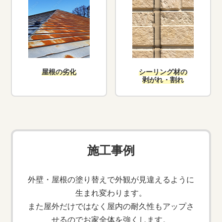
屋根の劣化
シーリング材の
剥がれ・割れ
施工事例
外壁・屋根の塗り替えで外観が見違えるように
生まれ変わります。
また屋外だけではなく屋内の耐久性もアップさ
せるのでお家全体を強くします。