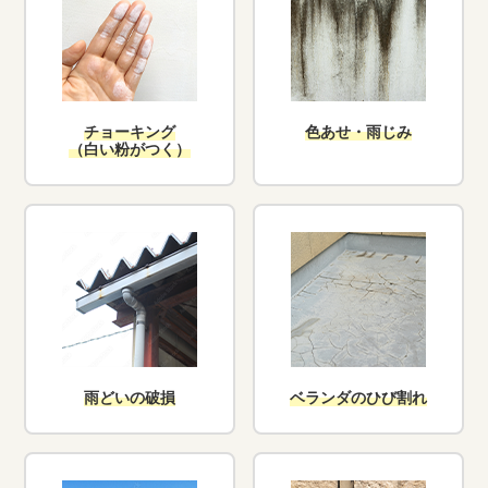
チョーキング
色あせ・雨じみ
（白い粉がつく）
雨どいの破損
ベランダのひび割れ