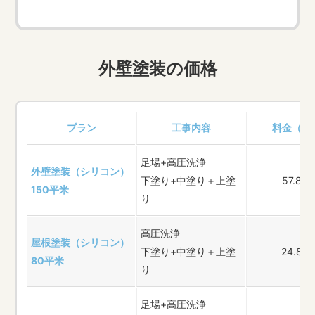
外壁塗装の価格
プラン
工事内容
料金（税
足場+高圧洗浄
外壁塗装（シリコン）
下塗り+中塗り＋上塗
57.8万
150平米
り
高圧洗浄
屋根塗装（シリコン）
下塗り+中塗り＋上塗
24.8
80平米
り
足場+高圧洗浄