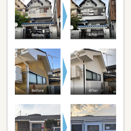
Before
After
Before
After