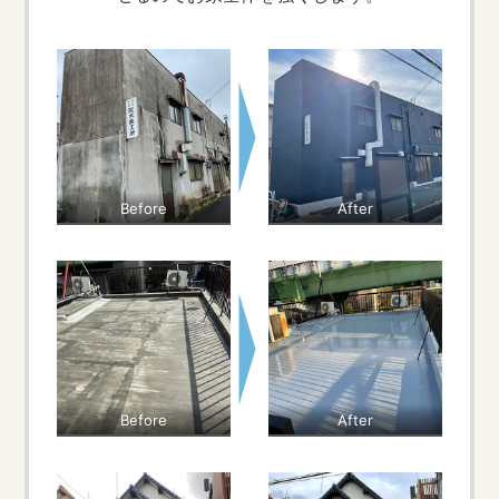
Before
After
Before
After