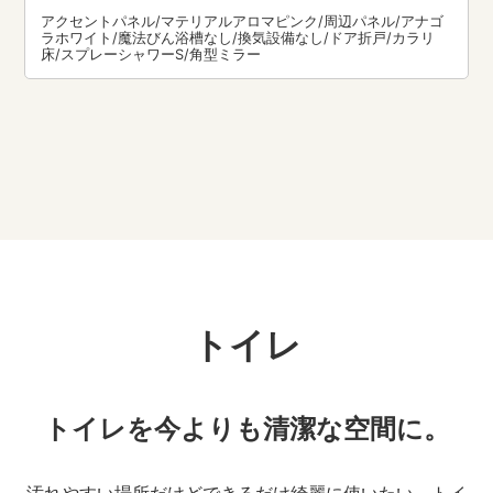
アクセントパネル/マテリアルアロマピンク/周辺パネル/アナゴ
ラホワイト/魔法びん浴槽なし/換気設備なし/ドア折戸/カラリ
床/スプレーシャワーS/角型ミラー
トイレ
トイレを今よりも清潔な空間に。