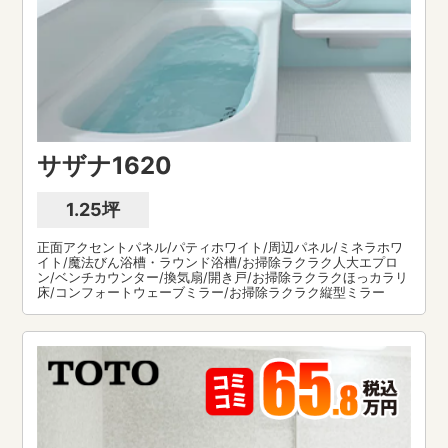
サザナ1620
1.25坪
正面アクセントパネル/パティホワイト/周辺パネル/ミネラホワ
イト/魔法びん浴槽・ラウンド浴槽/お掃除ラクラク人大エプロ
ン/ベンチカウンター/換気扇/開き戸/お掃除ラクラクほっカラリ
床/コンフォートウェーブミラー/お掃除ラクラク縦型ミラー