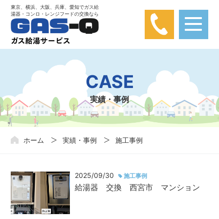
東京、横浜、大阪、兵庫、愛知でガス給
湯器・コンロ・レンジフードの交換なら
【弊社は楽天カード問い合わせとは関係あり
ません】
楽天カードに関する問い合わせが弊社にかかってきておりま
CASE
す。弊社は楽天カードと関わりはありませんので、ご注意くだ
さい。
実績・事例
ホーム
実績・事例
施工事例
2025/09/30
施工事例
給湯器 交換 西宮市 マンション