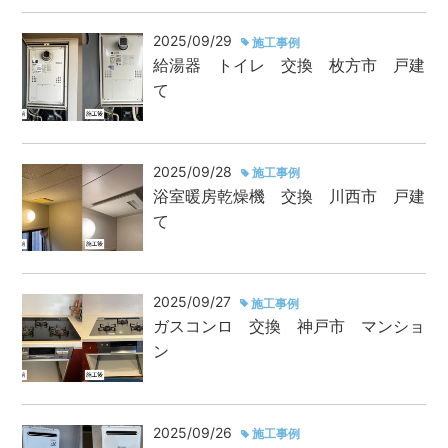
2025/09/29
施工事例
給湯器 トイレ 交換 枚方市 戸建
て
2025/09/28
施工事例
浴室暖房乾燥機 交換 川西市 戸建
て
2025/09/27
施工事例
ガスコンロ 交換 神戸市 マンショ
ン
2025/09/26
施工事例