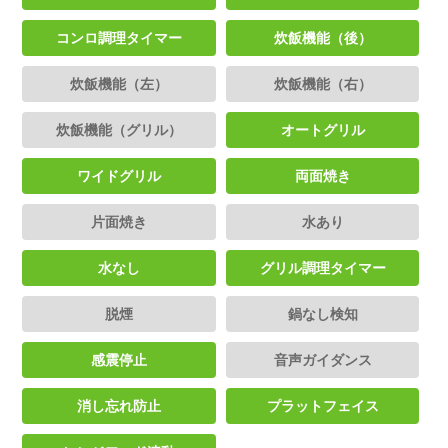
コンロ調理タイマー
炊飯機能（後）
炊飯機能（左）
炊飯機能（右）
炊飯機能（グリル）
オートグリル
ワイドグリル
両面焼き
片面焼き
水あり
水なし
グリル調理タイマー
脱煙
鍋なし検知
感震停止
音声ガイダンス
消し忘れ防止
プラットフェイス