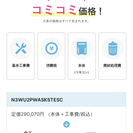
基本⼯事費
消費税
本体
廃材処理費
（
リモコン）
N3WU2PWASKSTESC
定価290,070円 （本体＋工事費/税込）