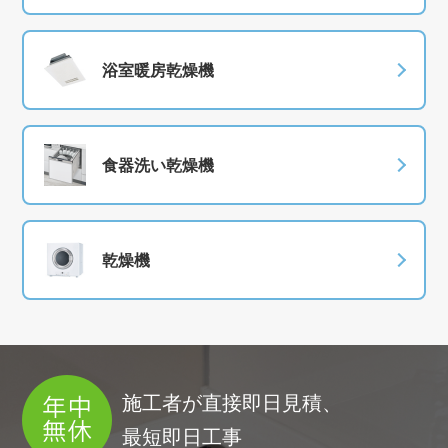
浴室暖房乾燥機
食器洗い乾燥機
乾燥機
施工者が直接即日見積、
最短即日工事