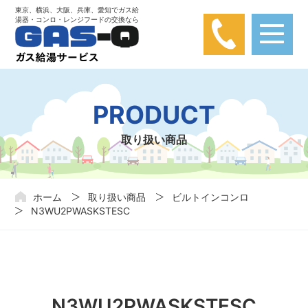
東京、横浜、大阪、兵庫、愛知でガス給
湯器・コンロ・レンジフードの交換なら
【弊社は楽天カード問い合わせとは関係あり
ません】
楽天カードに関する問い合わせが弊社にかかってきておりま
PRODUCT
す。弊社は楽天カードと関わりはありませんので、ご注意くだ
さい。
取り扱い商品
ホーム
取り扱い商品
ビルトインコンロ
N3WU2PWASKSTESC
N3WU2PWASKSTESC