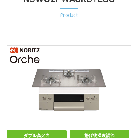
Product
ダブル高火力
揚げ物温度調節