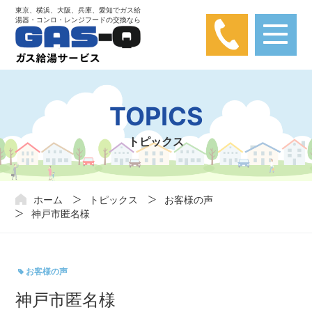
東京、横浜、大阪、兵庫、愛知でガス給
湯器・コンロ・レンジフードの交換なら
【弊社は楽天カード問い合わせとは関係あり
ません】
楽天カードに関する問い合わせが弊社にかかってきておりま
TOPICS
す。弊社は楽天カードと関わりはありませんので、ご注意くだ
さい。
トピックス
ホーム
トピックス
お客様の声
神戸市匿名様
お客様の声
神戸市匿名様