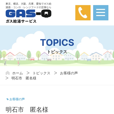
東京、横浜、大阪、兵庫、愛知でガス給
湯器・コンロ・レンジフードの交換なら
【弊社は楽天カード問い合わせとは関係あり
ません】
楽天カードに関する問い合わせが弊社にかかってきておりま
TOPICS
す。弊社は楽天カードと関わりはありませんので、ご注意くだ
さい。
トピックス
ホーム
トピックス
お客様の声
明石市 匿名様
お客様の声
明石市 匿名様