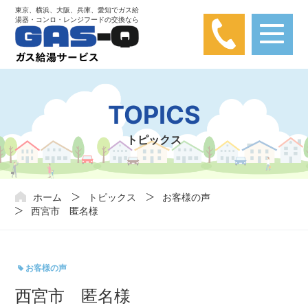
東京、横浜、大阪、兵庫、愛知でガス給
湯器・コンロ・レンジフードの交換なら
【弊社は楽天カード問い合わせとは関係あり
ません】
楽天カードに関する問い合わせが弊社にかかってきておりま
TOPICS
す。弊社は楽天カードと関わりはありませんので、ご注意くだ
さい。
トピックス
ホーム
トピックス
お客様の声
西宮市 匿名様
お客様の声
西宮市 匿名様