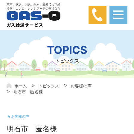
東京、横浜、大阪、兵庫、愛知でガス給
湯器・コンロ・レンジフードの交換なら
【弊社は楽天カード問い合わせとは関係あり
ません】
楽天カードに関する問い合わせが弊社にかかってきておりま
TOPICS
す。弊社は楽天カードと関わりはありませんので、ご注意くだ
さい。
トピックス
ホーム
トピックス
お客様の声
明石市 匿名様
お客様の声
明石市 匿名様