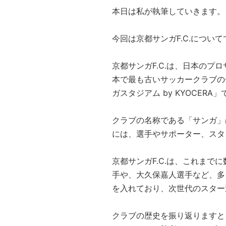
本日は私が執筆していきます。
今回は京都サンガF.C.について
京都サンガF.C.は、日本のプ
本で最も古いサッカークラブの
ガスタジアム by KYOCERA
クラブの名称である「サンガ」
には、選手やサポーター、スタ
京都サンガF.C.は、これま
手や、大久保嘉人選手など、多
を入れており、次世代のスター
クラブの歴史を振り返りますと