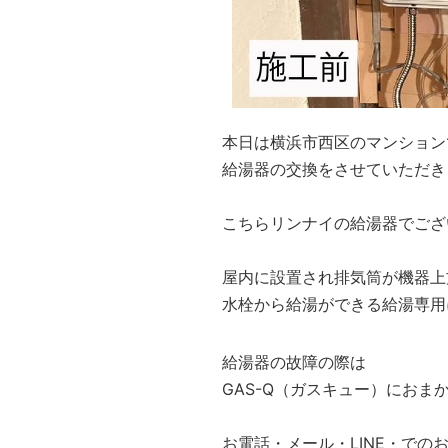
本日は横浜市西区のマンション
給湯器の交換をさせていただき
こちらリンナイの給湯器でござ
屋内に設置され排気筒が機器上
水栓から給湯ができる給湯専用
給湯器の故障の際は
GAS-Q（ガスキュー）におま
お電話・メール・LINE・での