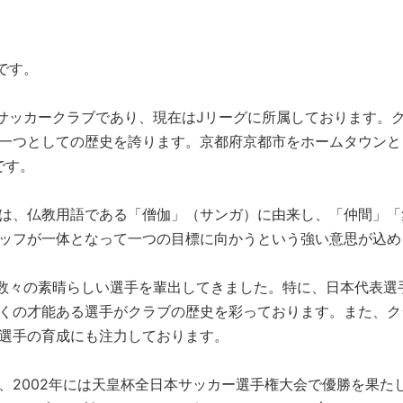
です。
ロサッカークラブであり、現在はJリーグに所属しております。ク
一つとしての歴史を誇ります。京都府京都市をホームタウンと
」です。
は、仏教用語である「僧伽」（サンガ）に由来し、「仲間」「
ッフが一体となって一つの目標に向かうという強い意思が込め
でに数々の素晴らしい選手を輩出してきました。特に、日本代表
くの才能ある選手がクラブの歴史を彩っております。また、ク
選手の育成にも注力しております。
、2002年には天皇杯全日本サッカー選手権大会で優勝を果た