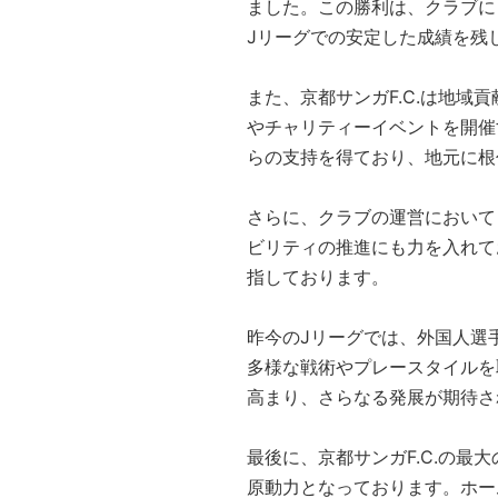
ました。この勝利は、クラブに
Jリーグでの安定した成績を残
また、京都サンガF.C.は地
やチャリティーイベントを開催
らの支持を得ており、地元に根
さらに、クラブの運営において
ビリティの推進にも力を入れて
指しております。
昨今のJリーグでは、外国人選
多様な戦術やプレースタイルを
高まり、さらなる発展が期待さ
最後に、京都サンガF.C.の
原動力となっております。ホー