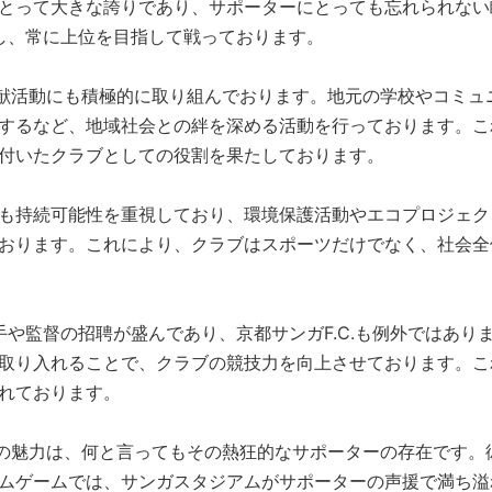
とって大きな誇りであり、サポーターにとっても忘れられない
し、常に上位を目指して戦っております。
域貢献活動にも積極的に取り組んでおります。地元の学校やコミ
するなど、地域社会との絆を深める活動を行っております。こ
付いたクラブとしての役割を果たしております。
も持続可能性を重視しており、環境保護活動やエコプロジェク
おります。これにより、クラブはスポーツだけでなく、社会全
手や監督の招聘が盛んであり、京都サンガF.C.も例外ではあり
取り入れることで、クラブの競技力を向上させております。こ
れております。
最大の魅力は、何と言ってもその熱狂的なサポーターの存在です
ムゲームでは、サンガスタジアムがサポーターの声援で満ち溢