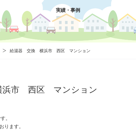
実績・事例
給湯器 交換 横浜市 西区 マンション
横浜市 西区 マンション
です。
おります。