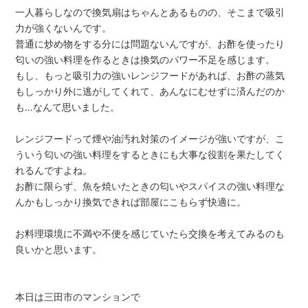
一人暮らしなので換気扇はちゃんとあるものの、そこまで吸引
力が強くないんです。
普通に炒め物をする分には問題ないんですが、お酢を使ったり
匂いの強い料理を作るときは換気のパワー不足を感じます。
もし、もっと吸引力の強いレンジフードがあれば、お酢の蒸気
もしっかり外に逃がしてくれて、あんなにむせずに済んだのか
も…なんて思いました。
レンジフードって煙や油汚れ対策のイメージが強いですが、こ
ういう匂いの強い料理をするときにも大事な役割を果たしてく
れるんですよね。
お酢に限らず、魚を焼いたときの匂いやスパイスの強い料理な
んかもしっかり換気できれば部屋にこもらず快適に。
お料理環境に不満や不便を感じていたら交換を考えてみるのも
良いかと思います。
本日は三田市のマンションで