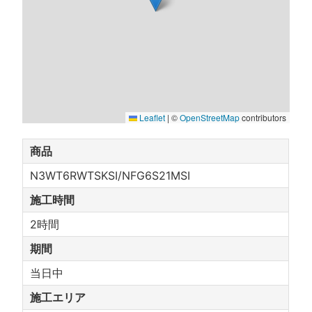
Leaflet
|
©
OpenStreetMap
contributors
商品
N3WT6RWTSKSI/NFG6S21MSI
施工時間
2時間
期間
当日中
施工エリア