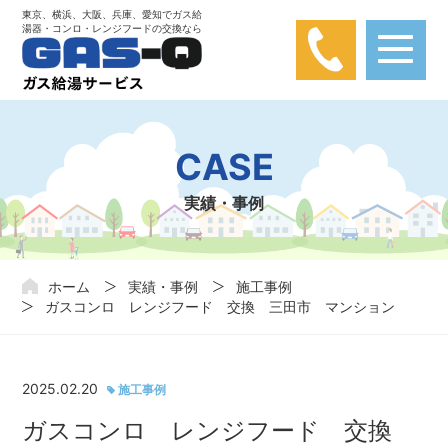
東京、横浜、大阪、兵庫、愛知でガス給
湯器・コンロ・レンジフードの交換なら
【弊社は楽天カード問い合わせとは関係あり
ません】
楽天カードに関する問い合わせが弊社にかかってきておりま
CASE
す。弊社は楽天カードと関わりはありませんので、ご注意くだ
さい。
実績・事例
ホーム
実績・事例
施工事例
ガスコンロ レンジフード 交換 三田市 マンション
2025.02.20
施工事例
ガスコンロ レンジフード 交換