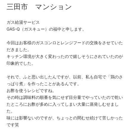
三田市 マンション
ガス給湯サービス
GAS-Q（ガスキュー）の福中と申します。
今回はお客様のガスコンロとレンジフードの交換をさせていた
だきました。
キッチン環境が大きく変わったので嬉しそうにされていたのが
印象的でした。
それで、ふと思い出したんですが、以前、私も自宅で「鶏のさ
っぱり煮」を作ったことがあるんです。
お酢を使うレシピですね。
その時は調味料の順番を気にせず目分量でやっていたので乾い
たところにお酢が多めに入ってしまい大量に蒸発しむせまし
た。
味には影響ないのですが、ちょっとの間むせ続けて苦しかった
です笑