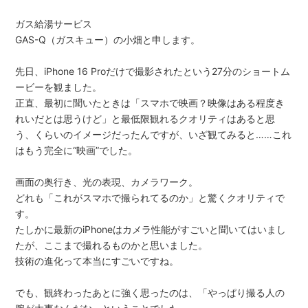
ガス給湯サービス
GAS-Q（ガスキュー）の小畑と申します。
先日、iPhone 16 Proだけで撮影されたという27分のショートム
ービーを観ました。
正直、最初に聞いたときは「スマホで映画？映像はある程度き
れいだとは思うけど」と最低限観れるクオリティはあると思
う、くらいのイメージだったんですが、いざ観てみると……これ
はもう完全に“映画”でした。
画面の奥行き、光の表現、カメラワーク。
どれも「これがスマホで撮られてるのか」と驚くクオリティで
す。
たしかに最新のiPhoneはカメラ性能がすごいと聞いてはいまし
たが、ここまで撮れるものかと思いました。
技術の進化って本当にすごいですね。
でも、観終わったあとに強く思ったのは、「やっぱり撮る人の