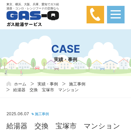
東京、横浜、大阪、兵庫、愛知でガス給
湯器・コンロ・レンジフードの交換なら
【弊社は楽天カード問い合わせとは関係あり
ません】
楽天カードに関する問い合わせが弊社にかかってきておりま
CASE
す。弊社は楽天カードと関わりはありませんので、ご注意くだ
さい。
実績・事例
ホーム
実績・事例
施工事例
給湯器 交換 宝塚市 マンション
2025.06.07
施工事例
給湯器 交換 宝塚市 マンション